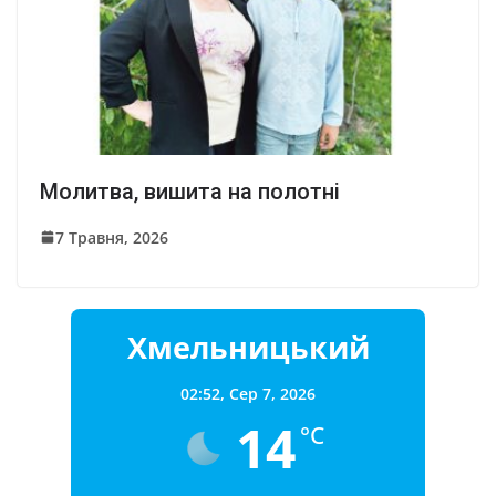
Молитва, вишита на полотні
7 Травня, 2026
Хмельницький
02:52,
Сер 7, 2026
14
°C