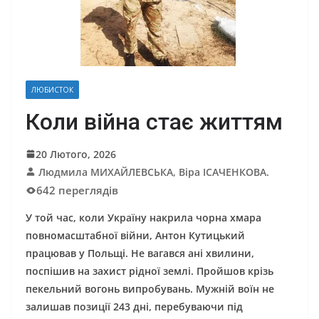
ЛЮБИСТОК
Коли війна стає життям
20 Лютого, 2026
Людмила МИХАЙЛЕВСЬКА, Віра ІСАЧЕНКОВА.
642 переглядів
У той час, коли Україну накрила чорна хмара
повномасштабної війни, Антон Кутицький
працював у Польщі. Не вагався ані хвилини,
поспішив на захист рідної землі. Пройшов крізь
пекельний вогонь випробувань. Мужній воїн не
залишав позиції 243 дні, перебуваючи під