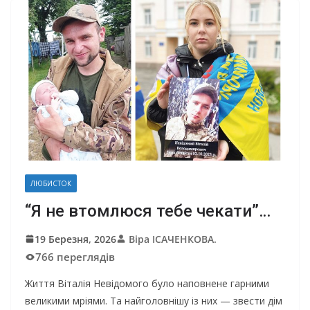
ЛЮБИСТОК
“Я не втомлюся тебе чекати”…
19 Березня, 2026
Віра ІСАЧЕНКОВА.
766 переглядів
Життя Віталія Невідомого було наповнене гарними
великими мріями. Та найголовнішу із них — звести дім