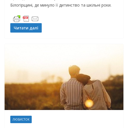
Білогірщині, де минуло її дитинство та шкільні роки.
Читати далі
ЛЮБИСТОК