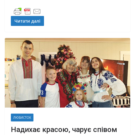
Читати далі
ЛЮБИСТОК
Надихає красою, чарує співом