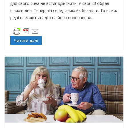
для свого сина не встиг здійснити. У свої 23 обрав
шлях воїна. Тепер він серед зниклих безвісти. Та все ж
рідні плекають надію на його повернення.
Читати далі