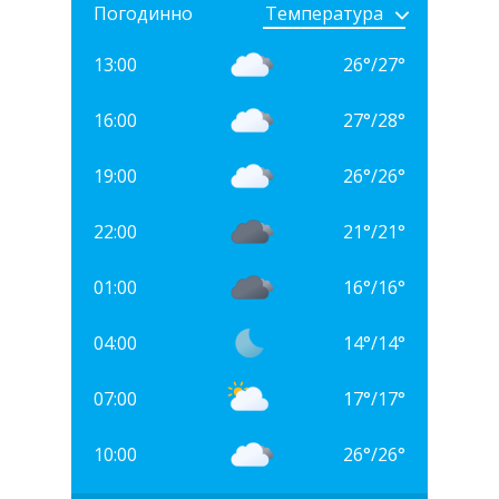
Погодинно
13:00
26
°
/
27
°
16:00
27
°
/
28
°
19:00
26
°
/
26
°
22:00
21
°
/
21
°
01:00
16
°
/
16
°
04:00
14
°
/
14
°
07:00
17
°
/
17
°
10:00
26
°
/
26
°