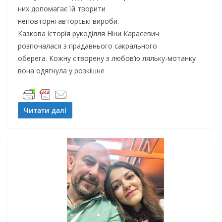
них допомагає їй творити
неповторні авторські вироби.
Казкова історія рукоділля Ніни Карасевич
розпочалася з прадавнього сакрального
оберега. Кожну створену з любов’ю ляльку-мотанку
вона одягнула у розкішне
Читати далі