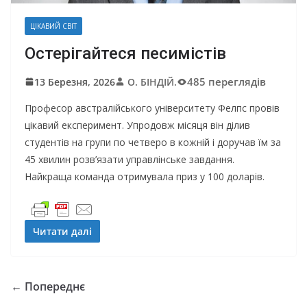
ЦІКАВИЙ СВІТ
Остерігайтеся песимістів
485 переглядів
13 Березня, 2026
О. БІНДІЙ.
Професор австралійського університету Фелпс провів
цікавий експеримент. Упродовж місяця він ділив
студентів на групи по четверо в кожній і доручав їм за
45 хвилин розв’язати управлінське завдання.
Найкраща команда отримувала приз у 100 доларів.
Читати далі
← Попереднє