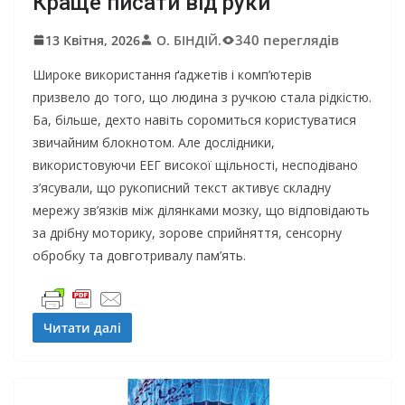
Краще писати від руки
340 переглядів
13 Квітня, 2026
О. БІНДІЙ.
Широке використання ґаджетів і комп’ютерів
призвело до того, що людина з ручкою стала рідкістю.
Ба, більше, дехто навіть соромиться користуватися
звичайним блокнотом. Але дослідники,
використовуючи ЕЕГ високої щільності, несподівано
з’ясували, що рукописний текст активує складну
мережу зв’язків між ділянками мозку, що відповідають
за дрібну моторику, зорове сприйняття, сенсорну
обробку та довготривалу пам’ять.
Читати далі