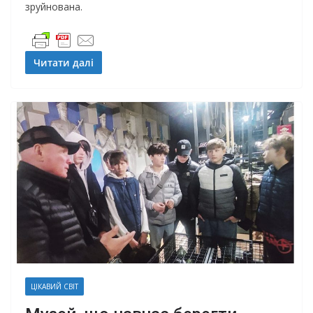
зруйнована.
Читати далі
ЦІКАВИЙ СВІТ