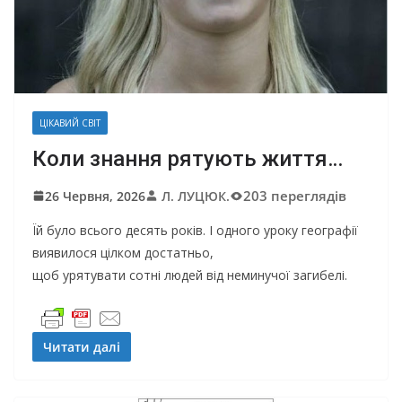
ЦІКАВИЙ СВІТ
Коли знання рятують життя…
203 переглядів
26 Червня, 2026
Л. ЛУЦЮК.
Їй було всього десять років. І одного уроку географії
виявилося цілком достатньо,
щоб урятувати сотні людей від неминучої загибелі.
Читати далі