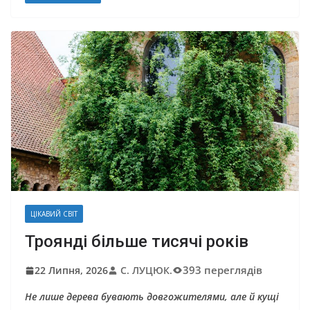
ЦІКАВИЙ СВІТ
Троянді більше тисячі років
393 переглядів
22 Липня, 2026
С. ЛУЦЮК.
Не лише дерева бувають довгожителями, але й кущі