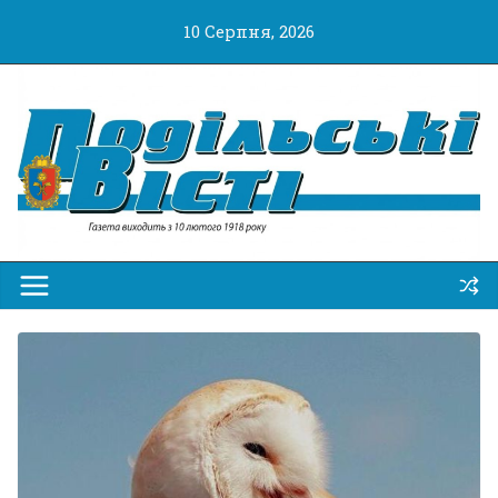
Перейти
10 Серпня, 2026
до
вмісту