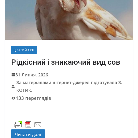
ЦІКАВИЙ СВІТ
Рідкісний і зникаючий вид сов
31 Липня, 2026
За матеріалами інтернет-джерел підготувала З.
КОТИК.
133 переглядів
Читати далі