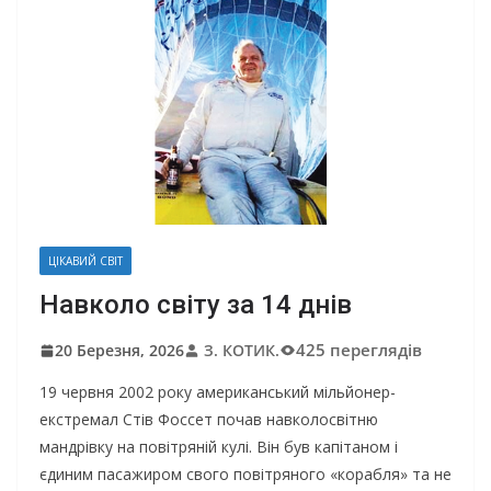
ЦІКАВИЙ СВІТ
Навколо світу за 14 днів
425 переглядів
20 Березня, 2026
З. КОТИК.
19 червня 2002 року американський мільйонер-
екстремал Стів Фоссет почав навколосвітню
мандрівку на повітряній кулі. Він був капітаном і
єдиним пасажиром свого повітряного «корабля» та не