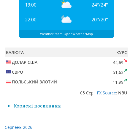
19:00
24
°
/
24
°
22:00
20
°
/
20
°
Weather from OpenWeatherMap
ВАЛЮТА
КУРС
ДОЛАР США
44,69
ЄВРО
51,63
ПОЛЬСЬКИЙ ЗЛОТИЙ
11,99
05 Сер ·
FX Source
:
NBU
Корисні посилання
Серпень 2026