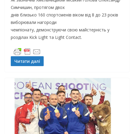
Симчишин, протягом двох
днів близько 160 спортсменів віком від 8 до 23 років
виборювали нагороди
чемпіонату, демонструючи свою майстерність у
розділах Kick Light та Light Contact.
Читати далі