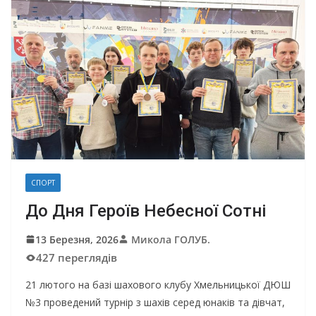
СПОРТ
До Дня Героїв Небесної Сотні
13 Березня, 2026
Микола ГОЛУБ.
427 переглядів
21 лютого на базі шахового клубу Хмельницької ДЮШ
№3 проведений турнір з шахів серед юнаків та дівчат,