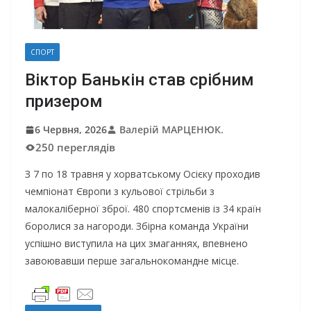
СПОРТ
Віктор Банькін став срібним
призером
6 Червня, 2026
Валерій МАРЦЕНЮК.
250 переглядів
З 7 по 18 травня у хорватському Осієку проходив
чемпіонат Європи з кульової стрільби з
малокаліберної зброї. 480 спортсменів із 34 країн
боролися за нагороди. Збірна команда України
успішно виступила на цих змаганнях, впевнено
завоювавши перше загальнокомандне місце.