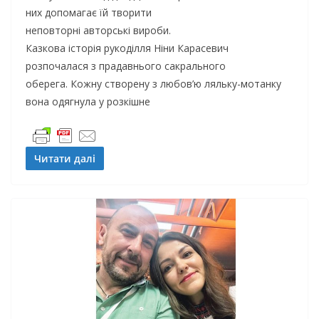
них допомагає їй творити
неповторні авторські вироби.
Казкова історія рукоділля Ніни Карасевич
розпочалася з прадавнього сакрального
оберега. Кожну створену з любов’ю ляльку-мотанку
вона одягнула у розкішне
Читати далі