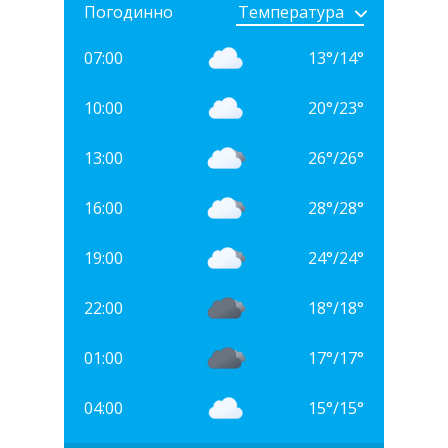
Погодинно
07:00
13
°
/
14
°
10:00
20
°
/
23
°
13:00
26
°
/
26
°
16:00
28
°
/
28
°
19:00
24
°
/
24
°
22:00
18
°
/
18
°
01:00
17
°
/
17
°
04:00
15
°
/
15
°