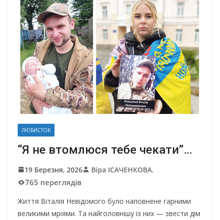
ЛЮБИСТОК
“Я не втомлюся тебе чекати”…
19 Березня, 2026
Віра ІСАЧЕНКОВА.
765 переглядів
Життя Віталія Невідомого було наповнене гарними
великими мріями. Та найголовнішу із них — звести дім