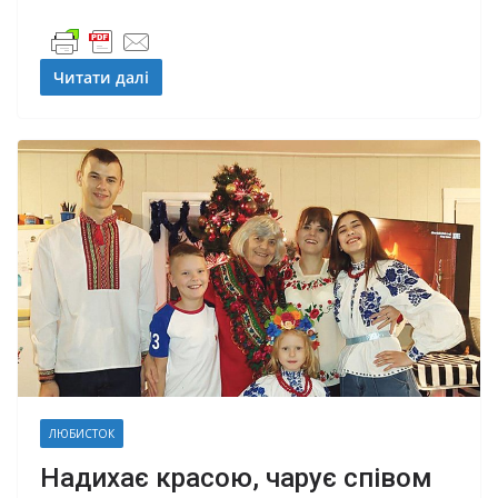
Читати далі
ЛЮБИСТОК
Надихає красою, чарує співом