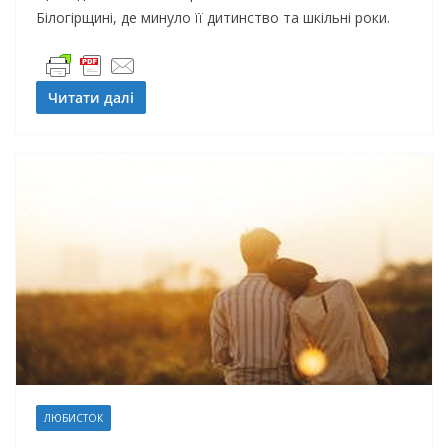
Білогірщині, де минуло її дитинство та шкільні роки.
Читати далі
ЛЮБИСТОК