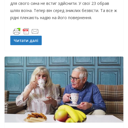
для свого сина не встиг здійснити. У свої 23 обрав
шлях воїна. Тепер він серед зниклих безвісти. Та все ж
рідні плекають надію на його повернення.
Читати далі