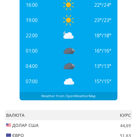
16:00
22
°
/
24
°
19:00
23
°
/
23
°
22:00
18
°
/
18
°
01:00
16
°
/
16
°
04:00
13
°
/
13
°
07:00
15
°
/
15
°
Weather from OpenWeatherMap
ВАЛЮТА
КУРС
ДОЛАР США
44,69
ЄВРО
51,63