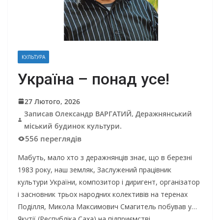
КУЛЬТУРА
Україна – понад усе!
27 Лютого, 2026
Записав Олександр ВАРГАТИЙ, Деражнянський
міський будинок культури.
556 переглядів
Мабуть, мало хто з деражнянців знає, що в березні
1983 року, наш земляк, Заслужений працівник
культури України, композитор і диригент, організатор
і засновник трьох народних колективів на теренах
Поділля, Микола Максимович Смагитель побував у…
Якутії (Республіка Саха) на підприємстві