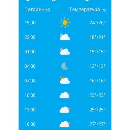
Погодинно
19:00
24
°
/
26
°
22:00
18
°
/
21
°
01:00
15
°
/
15
°
04:00
12
°
/
12
°
07:00
16
°
/
16
°
10:00
23
°
/
23
°
13:00
25
°
/
25
°
16:00
27
°
/
27
°