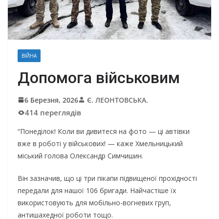
ВІЙНА
Допомога військовим
6 Березня, 2026
Є. ЛЕОНТОВСЬКА.
414 переглядів
“Понеділок! Коли ви дивитеся на фото — ці автівки
вже в роботі у військових! — каже Хмельницький
міський голова Олександр Симчишин.
Він зазначив, що ці три пікапи підвищеної прохідності
передали для нашої 106 бригади. Найчастіше їх
використовують для мобільно-вогневих груп,
антишахедної роботи тощо.