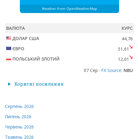
Weather from OpenWeatherMap
ВАЛЮТА
КУРС
ДОЛАР США
44,76
ЄВРО
51,61
ПОЛЬСЬКИЙ ЗЛОТИЙ
12,01
07 Сер ·
FX Source
:
NBU
Корисні посилання
Серпень 2026
Липень 2026
Червень 2026
Травень 2026