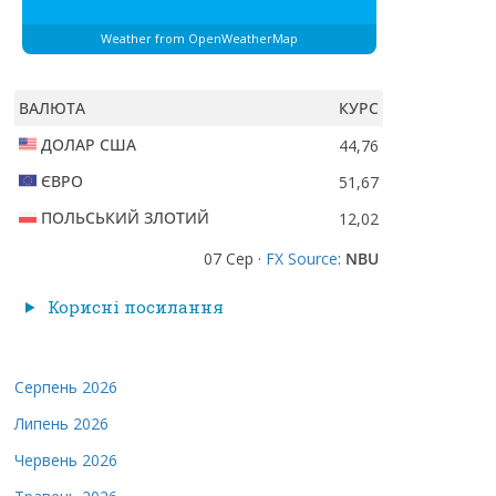
Weather from OpenWeatherMap
ВАЛЮТА
КУРС
ДОЛАР США
44,76
ЄВРО
51,67
ПОЛЬСЬКИЙ ЗЛОТИЙ
12,02
07 Сер ·
FX Source
:
NBU
Корисні посилання
Серпень 2026
Липень 2026
Червень 2026