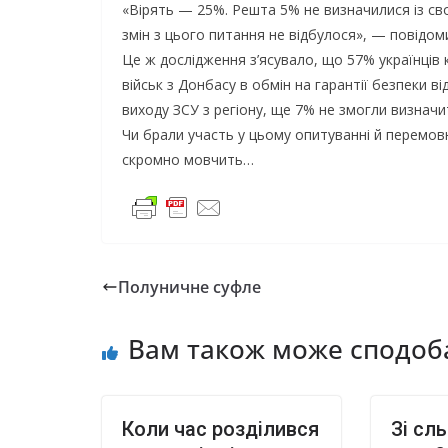
«Вірять — 25%. Решта 5% не визначилися із св
змін з цього питання не відбулося», — повідом
Це ж дослідження з’ясувало, що 57% українців
військ з Донбасу в обмін на гарантії безпеки 
виходу ЗСУ з регіону, ще 7% не змогли визначи
Чи брали участь у цьому опитуванні й перемовн
скромно мовчить…
Полуничне суфле
Вам також може сподоб
Коли час розділився
Зі сл