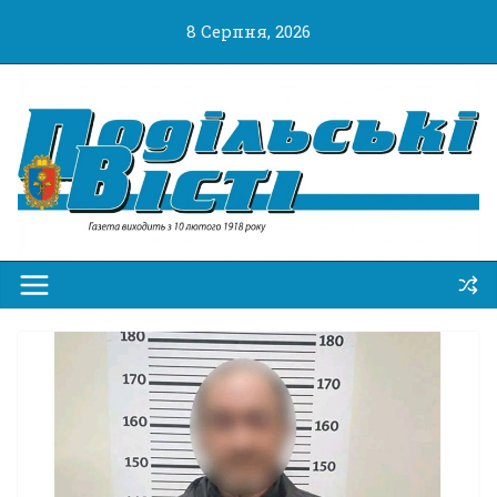
Перейти
8 Серпня, 2026
до
вмісту