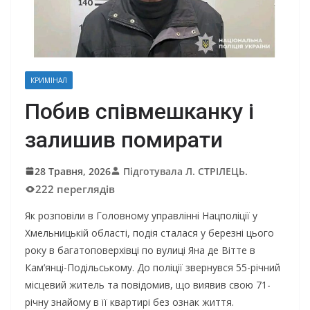
КРИМІНАЛ
Побив співмешканку і
залишив помирати
28 Травня, 2026
Підготувала Л. СТРІЛЕЦЬ.
222 переглядів
Як розповіли в Головному управлінні Нацполіції у
Хмельницькій області, подія сталася у березні цього
року в багатоповерхівці по вулиці Яна де Вітте в
Кам’янці-Подільському. До поліції звернувся 55-річний
місцевий житель та повідомив, що виявив свою 71-
річну знайому в її квартирі без ознак життя.