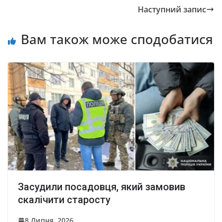
Наступний запис
Вам також може сподобатися
Засудили посадовця, який замовив
скалічити старосту
8 Липня, 2026