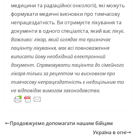
медицини та радіаційної онкології), які можуть
формувати медичні висновки про тимчасову
непрацездатність. Ви отримуєте лікування та
документи в одного спеціаліста, який вас лікує.
Важливо: лікар, який оглядає та призначає
пацієнту лікування, має всі повноваження
виписати йому необхідний електронний
документ. Спрямовувати пацієнта до сімейного
лікаря тільки за рецептом чи висновком про
тимчасову непрацездатність є недоцільним та
не відповідає вимогам законодавства.
Продовжуємо допомагати нашим бійцям
Україна в огні