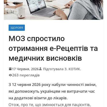
ЗДОРОВ'Я
МОЗ спростило
отримання е-Рецептів та
медичних висновків
17 Червня, 2026
Підготувала З. КОТИК.
263 переглядів
З 12 червня 2026 року набули чинності зміни,
які допоможуть українцям не витрачати час
на додаткові візити до лікарів.
Отож, про те, що змінюється для пацієнтів,