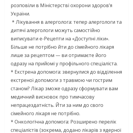
розповіли в Міністерстві охорони здоров’я
України.
* Лікування в алерголога: тепер алергологи та
дитячі алергологи можуть самостійно
виписувати е-Рецепти на «Доступні ліки».
Більше не потрібно йти до сімейного лікаря
лише за рецептом — ви отримаєте його
одразу на прийомі у профільного спеціаліста.
* Екстрена допомога: звернулися до відділення
екстреної допомоги з травмою чи гострим
станом? Лікар зможе одразу сформувати вам
медичний висновок про тимчасову
непрацездатність. Йти за ним до свого
сімейного лікаря не потрібно.
* Онкологічна допомога: Розширено перелік
спеціалістів (зокрема, додано лікарів з ядерної