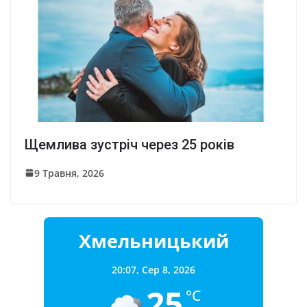
Щемлива зустріч через 25 років
9 Травня, 2026
Хмельницький
20:07,
Сер 8, 2026
25
°C