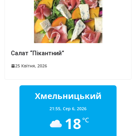
Салат “Пікантний”
25 Квітня, 2026
Хмельницький
21:55,
Сер 6, 2026
18
°C