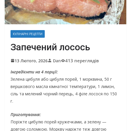
КУЛІНАРНІ РЕЦЕПТИ
Запечений лосось
413 переглядів
13 Лютого, 2026
Dan
Інгредієнти на 4 порції:
Зелена цибуля або цибуля порей, 1 морквина, 50 г
вершкового масла кімнатної температури, 1 лимон,
сіль та мелений чорний перець, 4 філе лосося по 150
г.
Приготування:
Поріжте цибулю порей кружечками, а зелену —
довгою соломкою. Моркву наріжте теж довгою