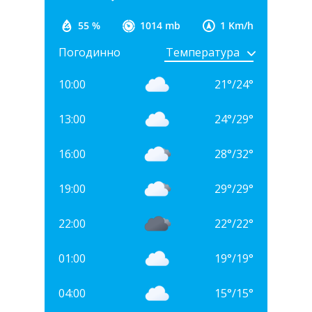
55 %
1014 mb
1 Km/h
Погодинно
10:00
21
°
/
24
°
13:00
24
°
/
29
°
16:00
28
°
/
32
°
19:00
29
°
/
29
°
22:00
22
°
/
22
°
01:00
19
°
/
19
°
04:00
15
°
/
15
°