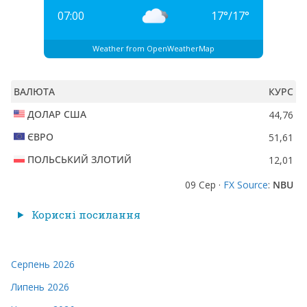
07:00
17
°
/
17
°
Weather from OpenWeatherMap
ВАЛЮТА
КУРС
ДОЛАР США
44,76
ЄВРО
51,61
ПОЛЬСЬКИЙ ЗЛОТИЙ
12,01
09 Сер ·
FX Source
:
NBU
Корисні посилання
Серпень 2026
Липень 2026