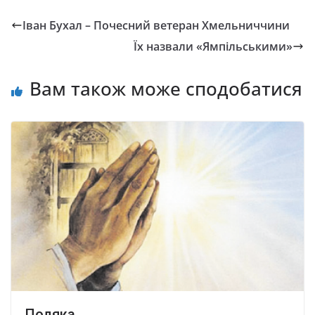
Іван Бухал – Почесний ветеран Хмельниччини
Їх назвали «Ямпільськими»
Вам також може сподобатися
Подяка