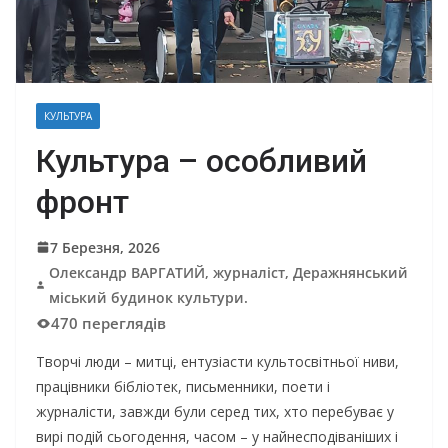
КУЛЬТУРА
Культура – особливий
фронт
7 Березня, 2026
Олександр ВАРГАТИЙ, журналіст, Деражнянський
міський будинок культури.
470 переглядів
Творчі люди – митці, ентузіасти культосвітньої ниви,
працівники бібліотек, письменники, поети і
журналісти, завжди були серед тих, хто перебуває у
вирі подій сьогодення, часом – у найнесподіваніших і