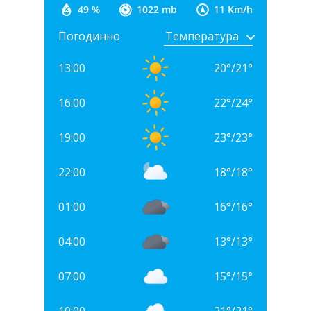
49 %
1022 mb
11 Km/h
Погодинно
13:00
20
°
/
21
°
16:00
22
°
/
24
°
19:00
23
°
/
23
°
22:00
18
°
/
18
°
01:00
16
°
/
16
°
04:00
13
°
/
13
°
07:00
15
°
/
15
°