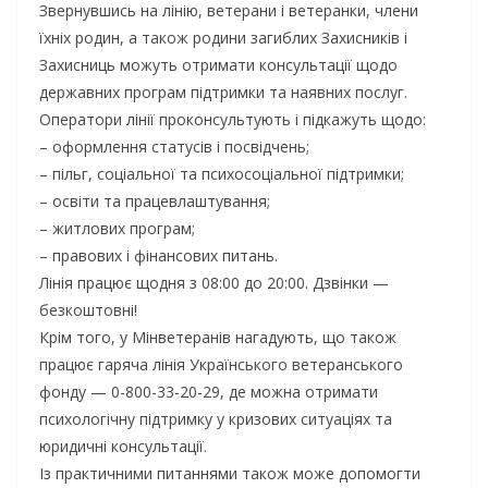
Звернувшись на лінію, ветерани і ветеранки, члени
їхніх родин, а також родини загиблих Захисників і
Захисниць можуть отримати консультації щодо
державних програм підтримки та наявних послуг.
Оператори лінії проконсультують і підкажуть щодо:
– оформлення статусів і посвідчень;
– пільг, соціальної та психосоціальної підтримки;
– освіти та працевлаштування;
– житлових програм;
– правових і фінансових питань.
Лінія працює щодня з 08:00 до 20:00. Дзвінки —
безкоштовні!
Крім того, у Мінветеранів нагадують, що також
працює гаряча лінія Українського ветеранського
фонду — 0-800-33-20-29, де можна отримати
психологічну підтримку у кризових ситуаціях та
юридичні консультації.
Із практичними питаннями також може допомогти