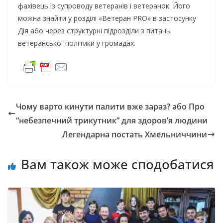
фахівець із супроводу ветеранів і ветеранок. Його
можна знайти у розділі «Ветеран PRO» в застосунку
Дія або через структурні підрозділи з питань
ветеранської політики у громадах.
Чому варто кинути палити вже зараз? або Про
“небезпечний трикутник” для здоров’я людини
Легендарна постать Хмельниччини
Вам також може сподобатися