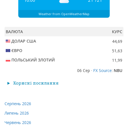
10:00
21
°
/
21
°
Weather from OpenWeatherMap
ВАЛЮТА
КУРС
ДОЛАР США
44,69
ЄВРО
51,63
ПОЛЬСЬКИЙ ЗЛОТИЙ
11,99
06 Сер ·
FX Source
:
NBU
Корисні посилання
Серпень 2026
Липень 2026
Червень 2026