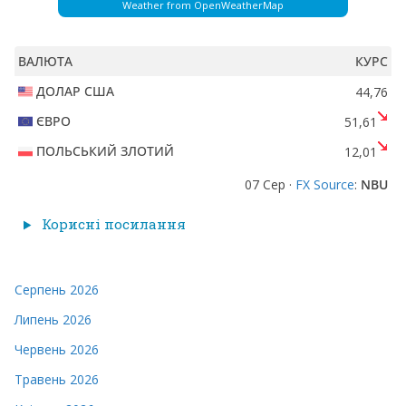
Weather from OpenWeatherMap
ВАЛЮТА
КУРС
ДОЛАР США
44,76
ЄВРО
51,61
ПОЛЬСЬКИЙ ЗЛОТИЙ
12,01
07 Сер ·
FX Source
:
NBU
Корисні посилання
Серпень 2026
Липень 2026
Червень 2026
Травень 2026