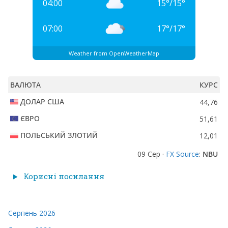
04:00
15
°
/
15
°
07:00
17
°
/
17
°
Weather from OpenWeatherMap
ВАЛЮТА
КУРС
ДОЛАР США
44,76
ЄВРО
51,61
ПОЛЬСЬКИЙ ЗЛОТИЙ
12,01
09 Сер ·
FX Source
:
NBU
Корисні посилання
Серпень 2026