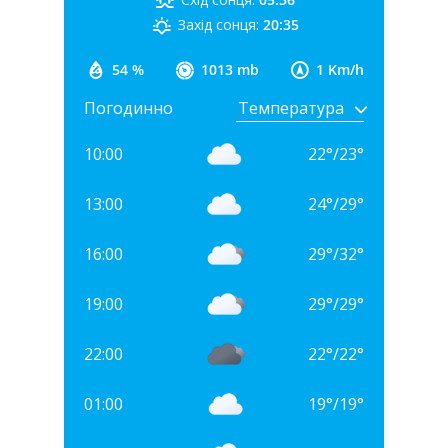
Захід сонця:
20:35
54 %
1013 mb
1 Km/h
Погодинно
10:00
22
°
/
23
°
13:00
24
°
/
29
°
16:00
29
°
/
32
°
19:00
29
°
/
29
°
22:00
22
°
/
22
°
01:00
19
°
/
19
°