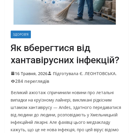
ЗДОРОВ'Я
Як вберегтися від
хантавірусних інфекцій?
16 Травня, 2026
Підготувала Є. ЛЕОНТОВСЬКА.
284 переглядів
Великий ажіотаж спричинили новини про летальні
випадки на круїзному лайнері, викликані рідкісним
штамом хантавірусу — Andes, здатного передаватися
від людини до людини, розповідають у Хмельницькій
інфекційній лікарні. Але фахівці цього медзакладу
кажуть, що це не нова інфекція, про цей вірус відомо