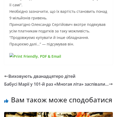
її самі”.
Необхідно зазначити, що їх вартість становить понад
9 мільйонів гривень.
Принагідно Олександр Сергійович вкотре подякував
усім платникам податків за таку можливість.
“Продовжуємо купувати й інше обладнання.
Працюємо далі…” — підсумував він.
Виховують дванадцятеро дітей
Бабусі Марії у 101-й раз «Многая літа» заспівали…
Вам також може сподобатися