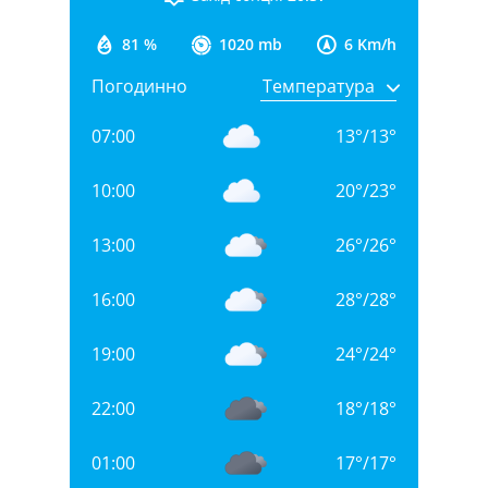
81 %
1020 mb
6 Km/h
Погодинно
07:00
13
°
/
13
°
10:00
20
°
/
23
°
13:00
26
°
/
26
°
16:00
28
°
/
28
°
19:00
24
°
/
24
°
22:00
18
°
/
18
°
01:00
17
°
/
17
°