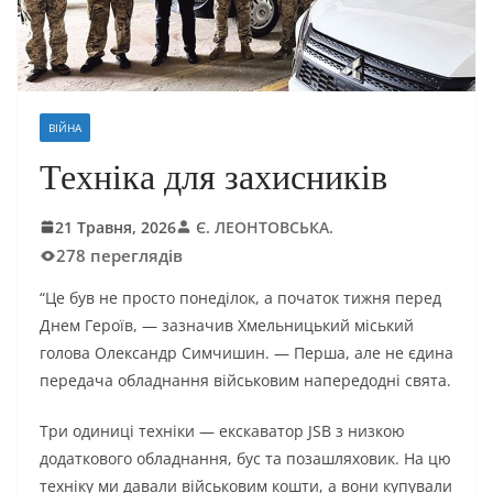
ВІЙНА
Техніка для захисників
21 Травня, 2026
Є. ЛЕОНТОВСЬКА.
278 переглядів
“Це був не просто понеділок, а початок тижня перед
Днем Героїв, — зазначив Хмельницький міський
голова Олександр Симчишин. — Перша, але не єдина
передача обладнання військовим напередодні свята.
Три одиниці техніки — екскаватор JSB з низкою
додаткового обладнання, бус та позашляховик. На цю
техніку ми давали військовим кошти, а вони купували