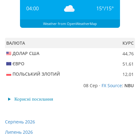
04:00
15
°
/
15
°
Weather from OpenWeatherMap
ВАЛЮТА
КУРС
ДОЛАР США
44,76
ЄВРО
51,61
ПОЛЬСЬКИЙ ЗЛОТИЙ
12,01
08 Сер ·
FX Source
:
NBU
Корисні посилання
Серпень 2026
Липень 2026