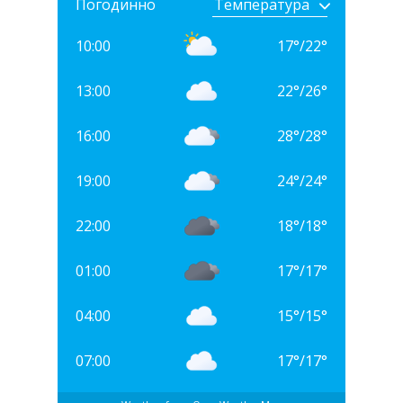
Погодинно
10:00
17
°
/
22
°
13:00
22
°
/
26
°
16:00
28
°
/
28
°
19:00
24
°
/
24
°
22:00
18
°
/
18
°
01:00
17
°
/
17
°
04:00
15
°
/
15
°
07:00
17
°
/
17
°