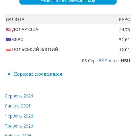
Weather from OpenWeatherMap
ВАЛЮТА
КУРС
ДОЛАР США
44,76
ЄВРО
51,61
ПОЛЬСЬКИЙ ЗЛОТИЙ
12,01
08 Сер ·
FX Source
:
NBU
Корисні посилання
Серпень 2026
Липень 2026
Червень 2026
Травень 2026
Квітень 2026