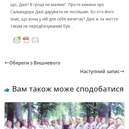
що, Далі? Я гроші не малюю”. Проте книжки про
Сальвадора Далі дарувати не поспішаю. Бо хто його
знає, що вона у ній для себе вичитає? Далі ж за життя
таким не передбачуваним був…
Обереги з Вишневого
Наступний запис
Вам також може сподобатися