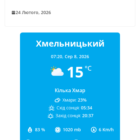
24 Лютого, 2026
Хмельницький
07:20,
Сер 8, 2026
15
°C
Кілька Хмар
Хмари:
23%
Схід сонця:
05:34
Захід сонця:
20:37
83 %
1020 mb
6 Km/h