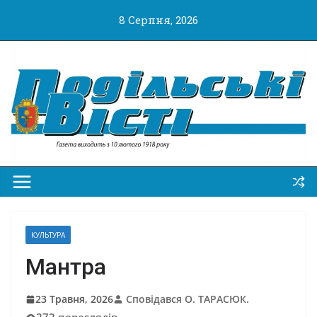
Перейти
8 Серпня, 2026
до
вмісту
КУЛЬТУРА
Мантра
23 Травня, 2026
Сповідався О. ТАРАСЮК.