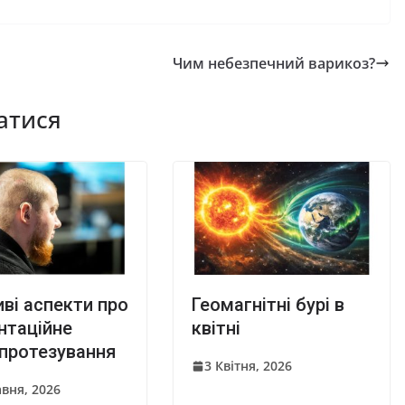
Чим небезпечний варикоз?
атися
ві аспекти про
Геомагнітні бурі в
нтаційне
квітні
протезування
3 Квітня, 2026
авня, 2026