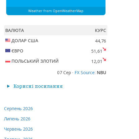
Weather from OpenWeatherMap
ВАЛЮТА
КУРС
ДОЛАР США
44,76
ЄВРО
51,61
ПОЛЬСЬКИЙ ЗЛОТИЙ
12,01
07 Сер ·
FX Source
:
NBU
Корисні посилання
Серпень 2026
Липень 2026
Червень 2026