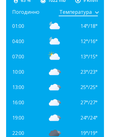
63 %
1022 mb
9 Km/h
Погодинно
01:00
14
°
/
18
°
04:00
12
°
/
16
°
07:00
13
°
/
15
°
10:00
23
°
/
23
°
13:00
25
°
/
25
°
16:00
27
°
/
27
°
19:00
24
°
/
24
°
22:00
19
°
/
19
°