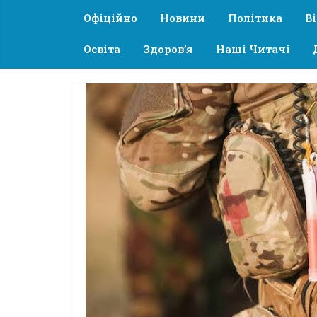
Офіційно
Новини
Політика
В
Освіта
Здоров’я
Наші Читачі