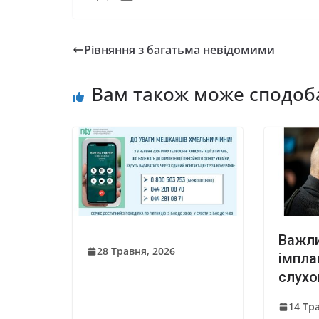
Рівняння з багатьма невідомими
Вам також може сподоб
Важли
28 Травня, 2026
імпла
слухо
14 Тр