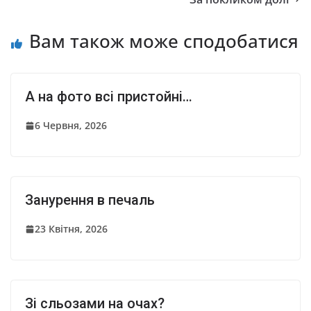
Вам також може сподобатися
А на фото всі пристойні…
6 Червня, 2026
Занурення в печаль
23 Квітня, 2026
Зі сльозами на очах?