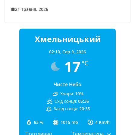
21 Травня, 2026
Хмельницький
02:10,
Сер 9, 2026
17
°C
Чисте Небо
Хмари:
10%
Схід сонця:
05:36
Захід сонця:
20:35
63 %
1015 mb
4 Km/h
Погодинно