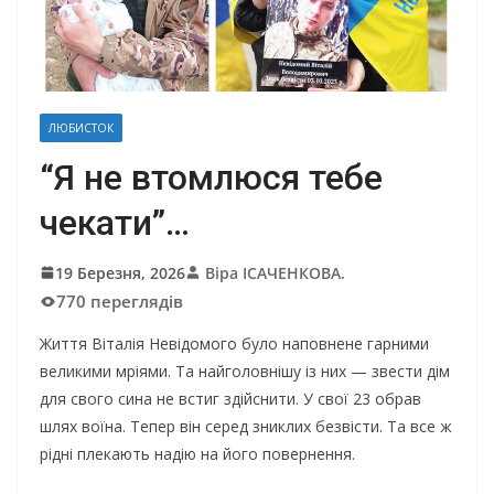
ЛЮБИСТОК
“Я не втомлюся тебе
чекати”…
19 Березня, 2026
Віра ІСАЧЕНКОВА.
770 переглядів
Життя Віталія Невідомого було наповнене гарними
великими мріями. Та найголовнішу із них — звести дім
для свого сина не встиг здійснити. У свої 23 обрав
шлях воїна. Тепер він серед зниклих безвісти. Та все ж
рідні плекають надію на його повернення.