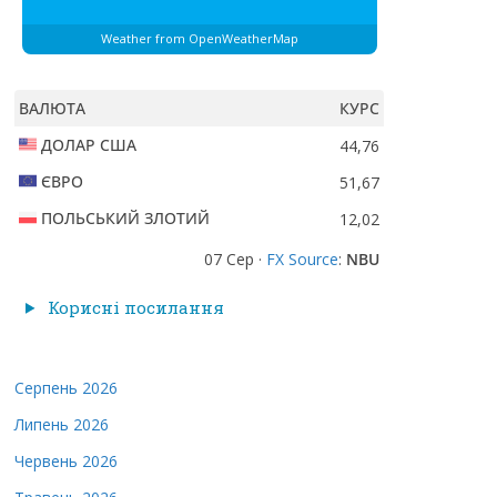
Weather from OpenWeatherMap
ВАЛЮТА
КУРС
ДОЛАР США
44,76
ЄВРО
51,67
ПОЛЬСЬКИЙ ЗЛОТИЙ
12,02
07 Сер ·
FX Source
:
NBU
Корисні посилання
Серпень 2026
Липень 2026
Червень 2026