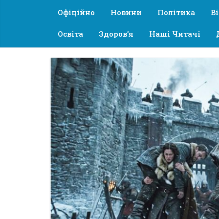
Офіційно
Новини
Політика
В
Освіта
Здоров’я
Наші Читачі