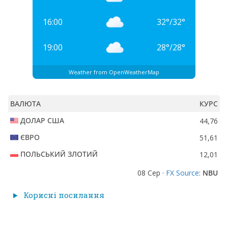
16:00
32
°
/
32
°
19:00
28
°
/
28
°
Weather from OpenWeatherMap
ВАЛЮТА
КУРС
ДОЛАР США
44,76
ЄВРО
51,61
ПОЛЬСЬКИЙ ЗЛОТИЙ
12,01
08 Сер ·
FX Source
:
NBU
Корисні посилання