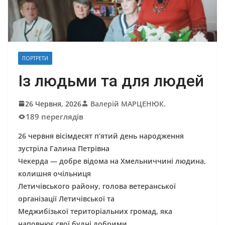
ПОРТРЕТИ
Із людьми та для людей
26 Червня, 2026
Валерій МАРЦЕНЮК.
189 переглядів
26 червня вісімдесят п’ятий день народження
зустріла Галина Петрівна
Чекерда — добре відома на Хмельниччині людина,
колишня очільниця
Летичівського району, голова ветеранської
організації Летичівської та
Меджибізької територіальних громад, яка
наповнює свої будні добрими