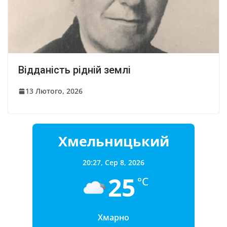
Відданість рідній землі
13 Лютого, 2026
Хмельницький
20:27,
Сер 8, 2026
25
°C
Хмарно