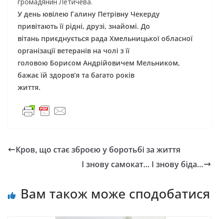
громадянин Летичева.
У день ювілею Галину Петрівну Чекерду
привітають її рідні, друзі, знайомі. До
вітань приєднується рада Хмельницької обласної
організації ветеранів на чолі з її
головою Борисом Андрійовичем Мельником,
бажає їй здоров’я та багато років
життя.
Кров, що стає зброєю у боротьбі за життя
І знову самокат… І знову біда…
Вам також може сподобатися