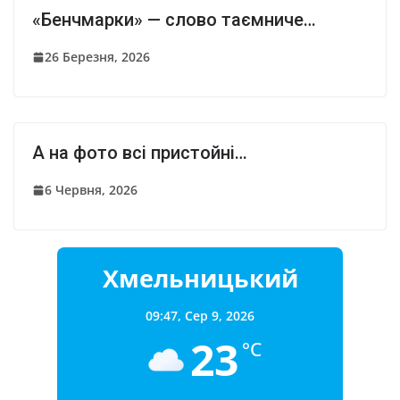
«Бенчмарки» — слово таємниче…
26 Березня, 2026
А на фото всі пристойні…
6 Червня, 2026
Хмельницький
09:47,
Сер 9, 2026
23
°C